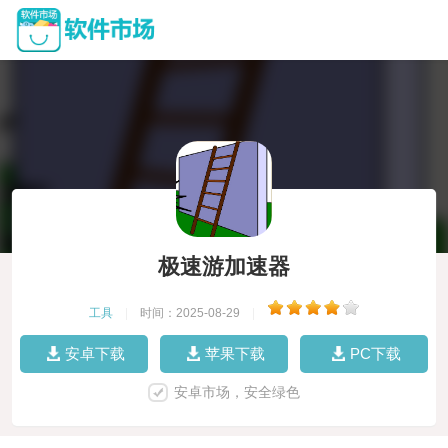
极速游加速器
工具
|
时间：2025-08-29
|
安卓下载
苹果下载
PC下载
安卓市场，安全绿色