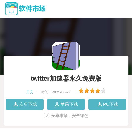
twitter加速器永久免费版
工具
|
时间：2025-06-22
|
安卓下载
苹果下载
PC下载
安卓市场，安全绿色