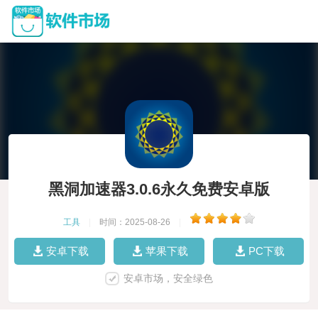
黑洞加速器3.0.6永久免费安卓版
工具
|
时间：2025-08-26
|
安卓下载
苹果下载
PC下载
安卓市场，安全绿色