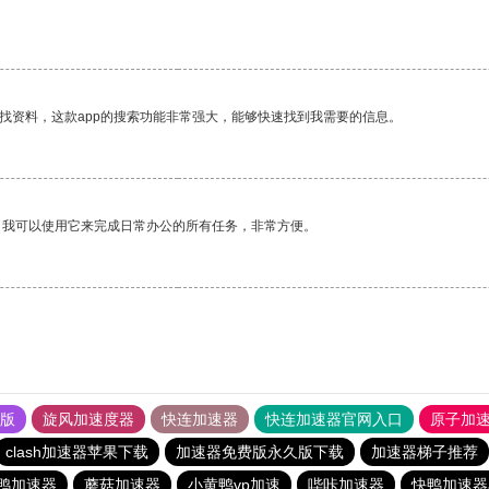
找资料，这款app的搜索功能非常强大，能够快速找到我需要的信息。
。我可以使用它来完成日常办公的所有任务，非常方便。
果版
旋风加速度器
快连加速器
快连加速器官网入口
原子加
clash加速器苹果下载
加速器免费版永久版下载
加速器梯子推荐
鸭加速器
蘑菇加速器
小黄鸭vp加速
哔咔加速器
快鸭加速器