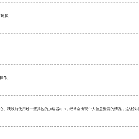
有玩腻。
。
悉操作。
放心。我以前使用过一些其他的加速器app，经常会出现个人信息泄露的情况，这让我