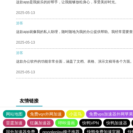
这款app是我娱乐的好帮手，让我能够放松身心，享受美好时光。
2025-05-13
游客
这款app就像我的私人助理，随时随地为我的办公提供帮助。我经常需要查
2025-05-13
游客
这款办公软件的功能非常全面，涵盖了文档、表格、演示文稿等各个方面
2025-05-13
友情链接
网站地图
免费vqn外网加速
小蓝鸟
免费vps加速器外网苹
雷霆加速
狂飙加速器
哔咔漫画
快鸭VPN
快鸭加速器
国外加速器免费
googleplay梯子推荐
快鸭免费加速官网
快