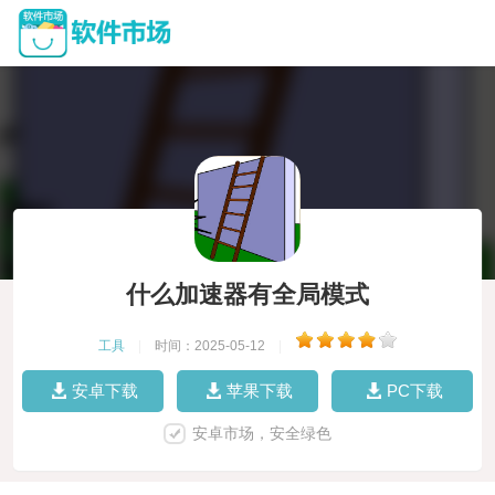
什么加速器有全局模式
工具
|
时间：2025-05-12
|
安卓下载
苹果下载
PC下载
安卓市场，安全绿色