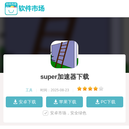
super加速器下载
工具
|
时间：2025-08-23
|
安卓下载
苹果下载
PC下载
安卓市场，安全绿色