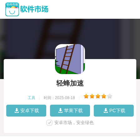
轻蜂加速
工具
|
时间：2025-08-18
|
安卓下载
苹果下载
PC下载
安卓市场，安全绿色