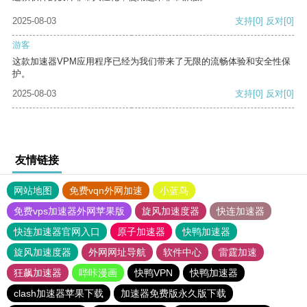
2025-08-03
支持
[0]
反对
[0]
游客
这款加速器VPM应用程序已经为我们带来了无限的流畅体验和安全性保
护。
2025-08-03
支持
[0]
反对
[0]
友情链接
网站地图
免费vqn外网加速
小蓝鸟
免费vps加速器外网苹果版
旋风加速度器
快连加速器
快连加速器官网入口
原子加速器
快鸭加速器
旋风加速度器
外网网址导航
软件中心
雷霆加速
狂飙加速器
哔咔漫画
快鸭VPN
快鸭加速器
clash加速器苹果下载
加速器免费版永久版下载