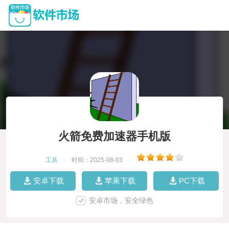
火箭免费加速器手机版
工具
|
时间：2025-08-03
|
安卓下载
苹果下载
PC下载
安卓市场，安全绿色