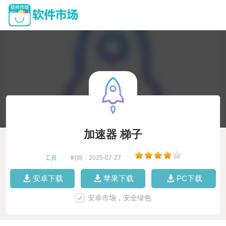
加速器 梯子
工具
|
时间：2025-07-27
|
安卓下载
苹果下载
PC下载
安卓市场，安全绿色