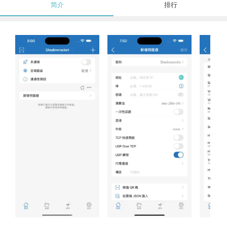
简介
排行