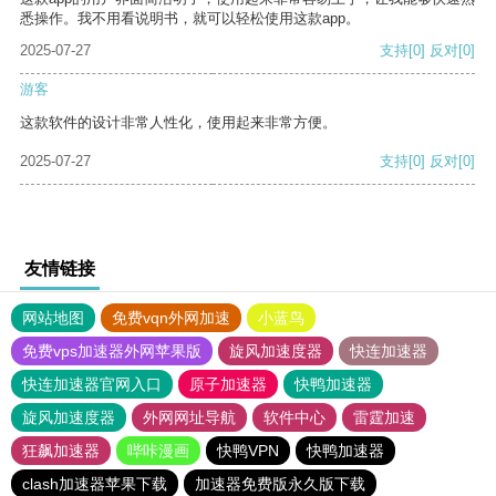
悉操作。我不用看说明书，就可以轻松使用这款app。
2025-07-27
支持
[0]
反对
[0]
游客
这款软件的设计非常人性化，使用起来非常方便。
2025-07-27
支持
[0]
反对
[0]
友情链接
网站地图
免费vqn外网加速
小蓝鸟
免费vps加速器外网苹果版
旋风加速度器
快连加速器
快连加速器官网入口
原子加速器
快鸭加速器
旋风加速度器
外网网址导航
软件中心
雷霆加速
狂飙加速器
哔咔漫画
快鸭VPN
快鸭加速器
clash加速器苹果下载
加速器免费版永久版下载