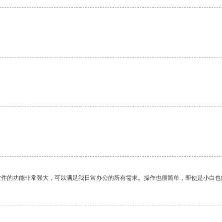
软件的功能非常强大，可以满足我日常办公的所有需求。操作也很简单，即使是小白也