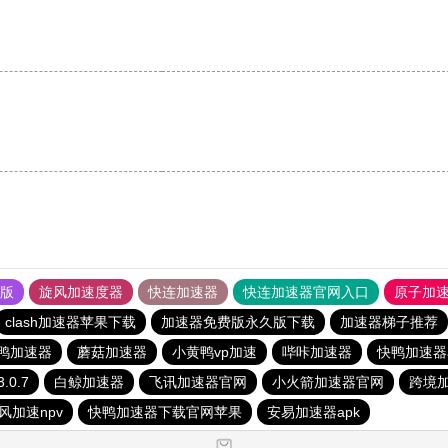
果版
旋风加速度器
快连加速器
快连加速器官网入口
原子加
clash加速器苹果下载
加速器免费版永久版下载
加速器梯子推荐
鸭加速器
蘑菇加速器
小黄鸭vp加速
哔咔加速器
快鸭加速器
.0.7
白鲸加速器
飞讯加速器官网
小火箭加速器官网
跨境
风加速npv
快鸭加速器下载官网苹果
安易加速器apk