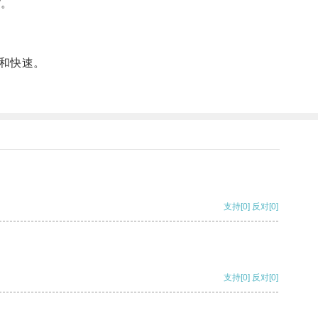
”。
和快速。
支持
[0]
反对
[0]
支持
[0]
反对
[0]