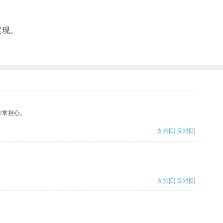
实现。
非常担心。
支持
[0]
反对
[0]
支持
[0]
反对
[0]