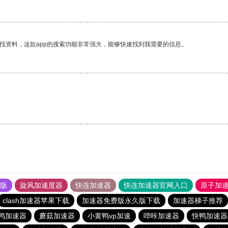
找资料，这款app的搜索功能非常强大，能够快速找到我需要的信息。
果版
旋风加速度器
快连加速器
快连加速器官网入口
原子加
clash加速器苹果下载
加速器免费版永久版下载
加速器梯子推荐
鸭加速器
蘑菇加速器
小黄鸭vp加速
哔咔加速器
快鸭加速器