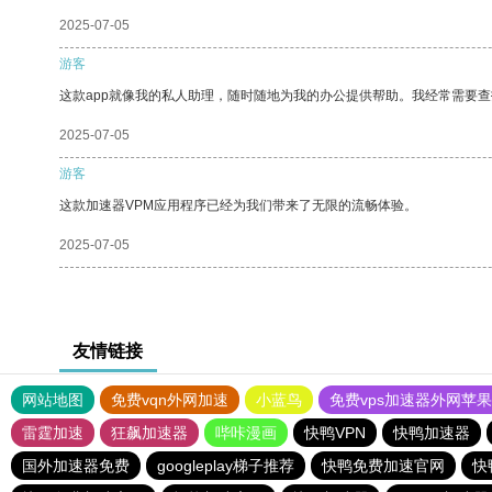
2025-07-05
游客
这款app就像我的私人助理，随时随地为我的办公提供帮助。我经常需要查
2025-07-05
游客
这款加速器VPM应用程序已经为我们带来了无限的流畅体验。
2025-07-05
友情链接
网站地图
免费vqn外网加速
小蓝鸟
免费vps加速器外网苹
雷霆加速
狂飙加速器
哔咔漫画
快鸭VPN
快鸭加速器
国外加速器免费
googleplay梯子推荐
快鸭免费加速官网
快