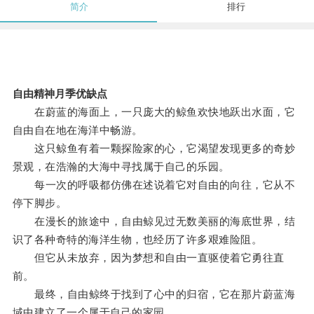
简介
排行
自由精神月季优缺点
在蔚蓝的海面上，一只庞大的鲸鱼欢快地跃出水面，它
自由自在地在海洋中畅游。
这只鲸鱼有着一颗探险家的心，它渴望发现更多的奇妙
景观，在浩瀚的大海中寻找属于自己的乐园。
每一次的呼吸都仿佛在述说着它对自由的向往，它从不
停下脚步。
在漫长的旅途中，自由鲸见过无数美丽的海底世界，结
识了各种奇特的海洋生物，也经历了许多艰难险阻。
但它从未放弃，因为梦想和自由一直驱使着它勇往直
前。
最终，自由鲸终于找到了心中的归宿，它在那片蔚蓝海
域中建立了一个属于自己的家园。