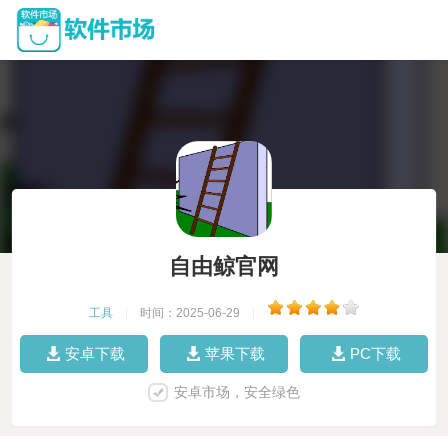
自由鲸官网
工具
|
时间：2025-06-29
|
安卓下载
苹果下载
PC下载
安卓市场，安全绿色