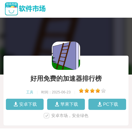
好用免费的加速器排行榜
工具
|
时间：2025-06-23
|
安卓下载
苹果下载
PC下载
安卓市场，安全绿色