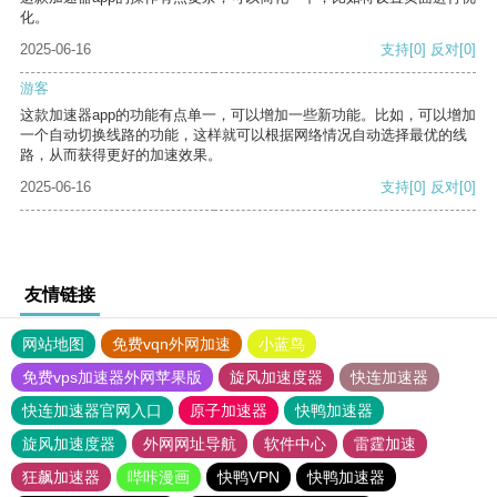
化。
2025-06-16
支持
[0]
反对
[0]
游客
这款加速器app的功能有点单一，可以增加一些新功能。比如，可以增加
一个自动切换线路的功能，这样就可以根据网络情况自动选择最优的线
路，从而获得更好的加速效果。
2025-06-16
支持
[0]
反对
[0]
友情链接
网站地图
免费vqn外网加速
小蓝鸟
免费vps加速器外网苹果版
旋风加速度器
快连加速器
快连加速器官网入口
原子加速器
快鸭加速器
旋风加速度器
外网网址导航
软件中心
雷霆加速
狂飙加速器
哔咔漫画
快鸭VPN
快鸭加速器