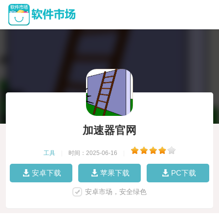
加速器官网
工具
|
时间：2025-06-16
|
安卓下载
苹果下载
PC下载
安卓市场，安全绿色