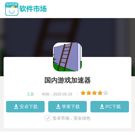
国内游戏加速器
工具
|
时间：2025-05-29
|
安卓下载
苹果下载
PC下载
安卓市场，安全绿色