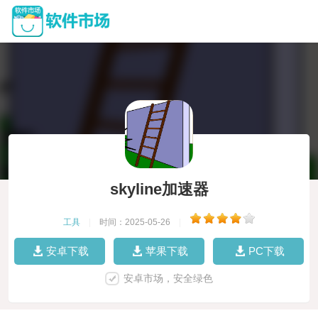
skyline加速器
工具
|
时间：2025-05-26
|
安卓下载
苹果下载
PC下载
安卓市场，安全绿色