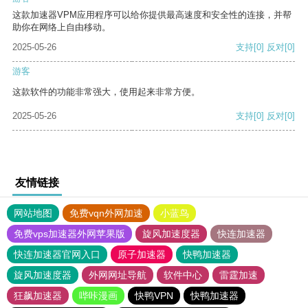
这款加速器VPM应用程序可以给你提供最高速度和安全性的连接，并帮
助你在网络上自由移动。
2025-05-26
支持
[0]
反对
[0]
游客
这款软件的功能非常强大，使用起来非常方便。
2025-05-26
支持
[0]
反对
[0]
友情链接
网站地图
免费vqn外网加速
小蓝鸟
免费vps加速器外网苹果版
旋风加速度器
快连加速器
快连加速器官网入口
原子加速器
快鸭加速器
旋风加速度器
外网网址导航
软件中心
雷霆加速
狂飙加速器
哔咔漫画
快鸭VPN
快鸭加速器