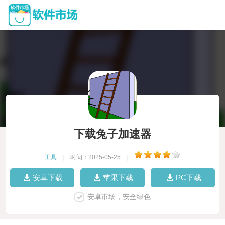
下载兔子加速器
工具
|
时间：2025-05-25
|
安卓下载
苹果下载
PC下载
安卓市场，安全绿色