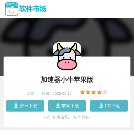
加速器小牛苹果版
工具
|
时间：2025-05-17
|
安卓下载
苹果下载
PC下载
安卓市场，安全绿色